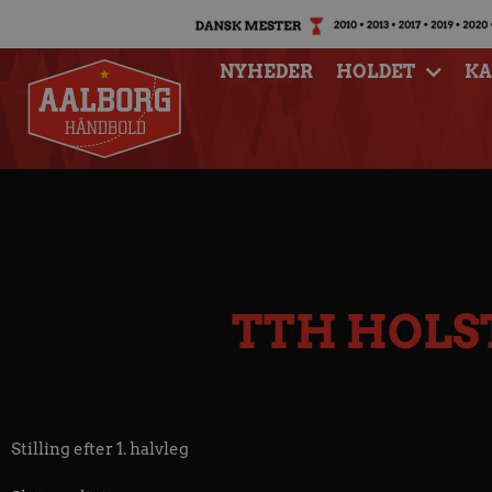
NYHEDER
HOLDET
K
TTH HOLS
Stilling efter 1. halvleg