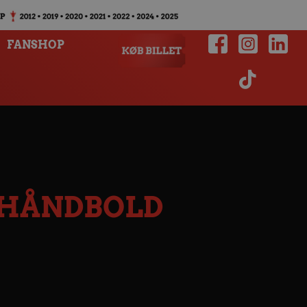
FANSHOP
 HÅNDBOLD