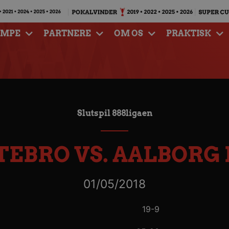
AMPE
PARTNERE
OM OS
PRAKTISK
Slutspil 888ligaen
TEBRO VS. AALBORG
01/05/2018
19-9