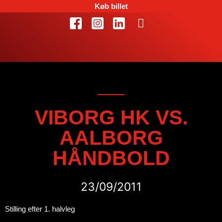
Køb billet
VIBORG HK VS.
AALBORG
HÅNDBOLD
23/09/2011
Stilling efter 1. halvleg