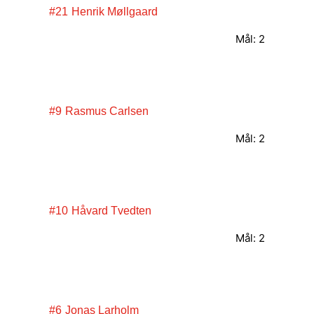
#21
Henrik Møllgaard
Mål: 2
#9
Rasmus Carlsen
Mål: 2
#10
Håvard Tvedten
Mål: 2
#6
Jonas Larholm