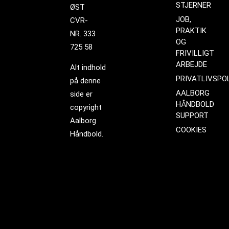
STJERNER
ØST
JOB,
CVR-
PRAKTIK
NR. 333
OG
725 58
FRIVILLIGT
ARBEJDE
Alt indhold
PRIVATLIVSPOL
på denne
AALBORG
side er
HÅNDBOLD
copyright
SUPPORT
Aalborg
COOKIES
Håndbold.