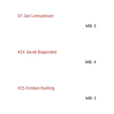
#7
Jan Lennartsson
Mål: 5
#14
Jacob Bagersted
Mål: 4
#15
Kristian Kjelling
Mål: 2