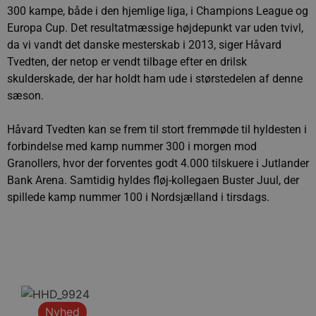
300 kampe, både i den hjemlige liga, i Champions League og
Europa Cup. Det resultatmæssige højdepunkt var uden tvivl,
da vi vandt det danske mesterskab i 2013, siger Håvard
Tvedten, der netop er vendt tilbage efter en drilsk
skulderskade, der har holdt ham ude i størstedelen af denne
sæson.
Håvard Tvedten kan se frem til stort fremmøde til hyldesten i
forbindelse med kamp nummer 300 i morgen mod
Granollers, hvor der forventes godt 4.000 tilskuere i Jutlander
Bank Arena. Samtidig hyldes fløj-kollegaen Buster Juul, der
spillede kamp nummer 100 i Nordsjælland i tirsdags.
Nyhed