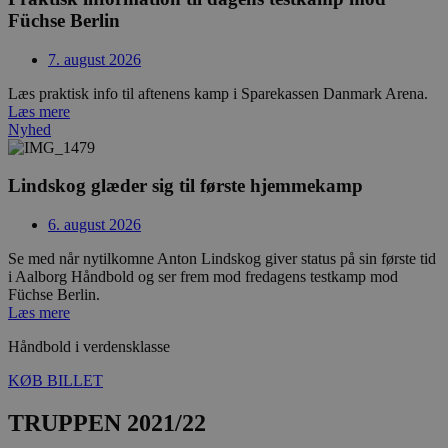
Füchse Berlin
7. august 2026
Læs praktisk info til aftenens kamp i Sparekassen Danmark Arena.
Læs mere
Nyhed
Lindskog glæder sig til første hjemmekamp
6. august 2026
Se med når nytilkomne Anton Lindskog giver status på sin første tid
i Aalborg Håndbold og ser frem mod fredagens testkamp mod
Füchse Berlin.
Læs mere
Håndbold i verdensklasse
KØB BILLET
TRUPPEN 2021/22