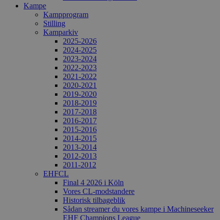
Kampe
Kampprogram
Stilling
Kamparkiv
2025-2026
2024-2025
2023-2024
2022-2023
2021-2022
2020-2021
2019-2020
2018-2019
2017-2018
2016-2017
2015-2016
2014-2015
2013-2014
2012-2013
2011-2012
EHFCL
Final 4 2026 i Köln
Vores CL-modstandere
Historisk tilbageblik
Sådan streamer du vores kampe i Machineseeker
EHF Champions League