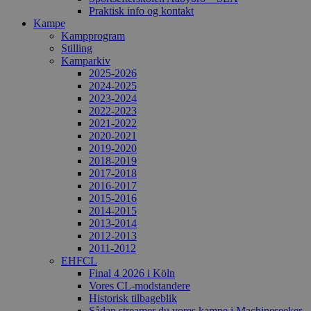
Praktisk info og kontakt
Kampe
Kampprogram
Stilling
Kamparkiv
2025-2026
2024-2025
2023-2024
2022-2023
2021-2022
2020-2021
2019-2020
2018-2019
2017-2018
2016-2017
2015-2016
2014-2015
2013-2014
2012-2013
2011-2012
EHFCL
Final 4 2026 i Köln
Vores CL-modstandere
Historisk tilbageblik
Sådan streamer du vores kampe i Machineseeker