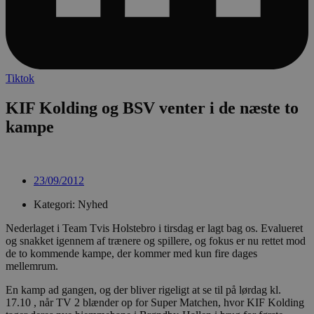
Tiktok
KIF Kolding og BSV venter i de næste to
kampe
23/09/2012
Kategori: Nyhed
Nederlaget i Team Tvis Holstebro i tirsdag er lagt bag os. Evalueret
og snakket igennem af trænere og spillere, og fokus er nu rettet mod
de to kommende kampe, der kommer med kun fire dages
mellemrum.
En kamp ad gangen, og der bliver rigeligt at se til på lørdag kl.
17.10 , når TV 2 blænder op for Super Matchen, hvor KIF Kolding