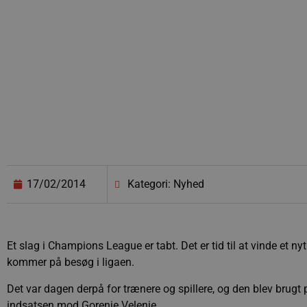
17/02/2014
Kategori: Nyhed
Et slag i Champions League er tabt. Det er tid til at vinde et n
kommer på besøg i ligaen.
Det var dagen derpå for trænere og spillere, og den blev brugt p
indsatsen mod Gorenje Velenje.