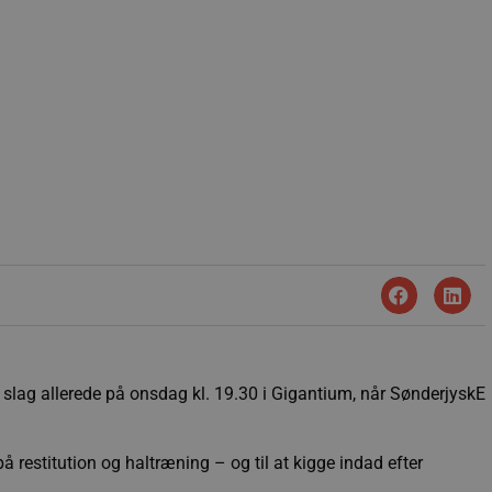
yt slag allerede på onsdag kl. 19.30 i Gigantium, når SønderjyskE
å restitution og haltræning – og til at kigge indad efter