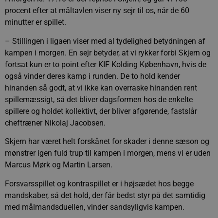
procent efter at måltavlen viser ny sejr til os, når de 60
minutter er spillet.
– Stillingen i ligaen viser med al tydelighed betydningen af
kampen i morgen. En sejr betyder, at vi rykker forbi Skjern og
fortsat kun er to point efter KIF Kolding København, hvis de
også vinder deres kamp i runden. De to hold kender
hinanden så godt, at vi ikke kan overraske hinanden rent
spillemæssigt, så det bliver dagsformen hos de enkelte
spillere og holdet kollektivt, der bliver afgørende, fastslår
cheftræner Nikolaj Jacobsen.
Skjern har været helt forskånet for skader i denne sæson og
mønstrer igen fuld trup til kampen i morgen, mens vi er uden
Marcus Mørk og Martin Larsen.
Forsvarsspillet og kontraspillet er i højsædet hos begge
mandskaber, så det hold, der får bedst styr på det samtidig
med målmandsduellen, vinder sandsyligvis kampen.