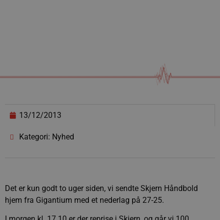
13/12/2013
Kategori: Nyhed
Det er kun godt to uger siden, vi sendte Skjern Håndbold
hjem fra Gigantium med et nederlag på 27-25.
I morgen kl. 17.10 er der reprise i Skjern, og går vi 100