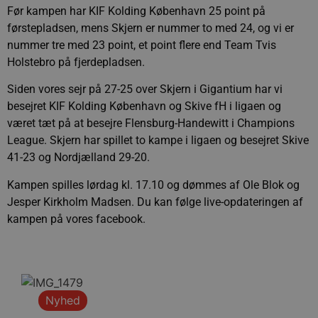
Før kampen har KIF Kolding København 25 point på
førstepladsen, mens Skjern er nummer to med 24, og vi er
nummer tre med 23 point, et point flere end Team Tvis
Holstebro på fjerdepladsen.
Siden vores sejr på 27-25 over Skjern i Gigantium har vi
besejret KIF Kolding København og Skive fH i ligaen og
været tæt på at besejre Flensburg-Handewitt i Champions
League. Skjern har spillet to kampe i ligaen og besejret Skive
41-23 og Nordjælland 29-20.
Kampen spilles lørdag kl. 17.10 og dømmes af Ole Blok og
Jesper Kirkholm Madsen. Du kan følge live-opdateringen af
kampen på vores facebook.
Nyhed