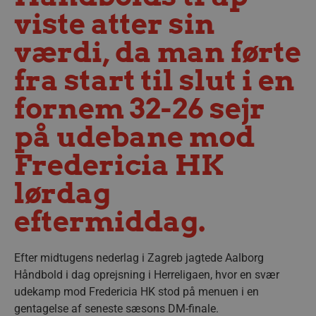
viste atter sin
værdi, da man førte
fra start til slut i en
fornem 32-26 sejr
på udebane mod
Fredericia HK
lørdag
eftermiddag.
Efter midtugens nederlag i Zagreb jagtede Aalborg
Håndbold i dag oprejsning i Herreligaen, hvor en svær
udekamp mod Fredericia HK stod på menuen i en
gentagelse af seneste sæsons DM-finale.