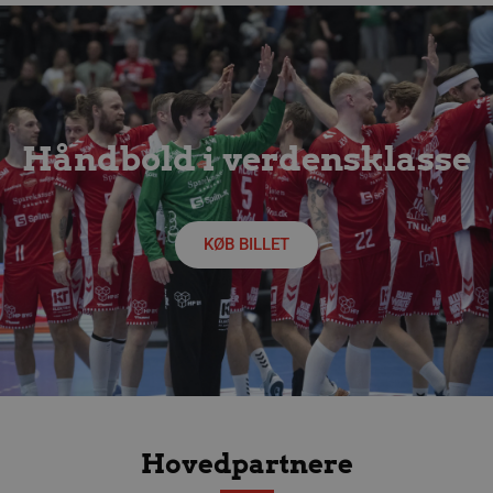
Håndbold i verdensklasse
KØB BILLET
Hovedpartnere