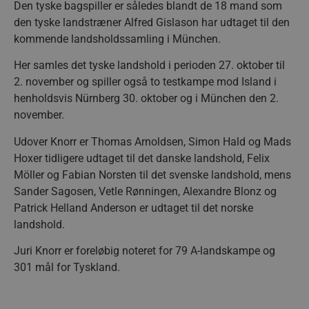
Den tyske bagspiller er således blandt de 18 mand som
den tyske landstræner Alfred Gislason har udtaget til den
kommende landsholdssamling i München.
Her samles det tyske landshold i perioden 27. oktober til
2. november og spiller også to testkampe mod Island i
henholdsvis Nürnberg 30. oktober og i München den 2.
november.
Udover Knorr er Thomas Arnoldsen, Simon Hald og Mads
Hoxer tidligere udtaget til det danske landshold, Felix
Möller og Fabian Norsten til det svenske landshold, mens
Sander Sagosen, Vetle Rønningen, Alexandre Blonz og
Patrick Helland Anderson er udtaget til det norske
landshold.
Juri Knorr er foreløbig noteret for 79 A-landskampe og
301 mål for Tyskland.