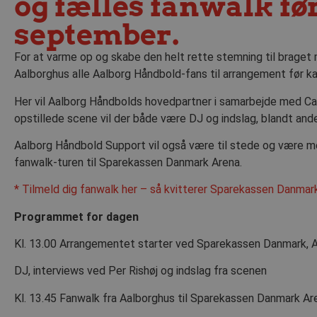
og fælles fanwalk fø
september.
For at varme op og skabe den helt rette stemning til braget 
Aalborghus alle Aalborg Håndbold-fans til arrangement før k
Her vil Aalborg Håndbolds hovedpartner i samarbejde med Ca
opstillede scene vil der både være DJ og indslag, blandt a
Aalborg Håndbold Support vil også være til stede og være m
fanwalk-turen til Sparekassen Danmark Arena.
* Tilmeld dig fanwalk her – så kvitterer Sparekassen Danmar
Programmet for dagen
Kl. 13.00 Arrangementet starter ved Sparekassen Danmark, 
DJ, interviews ved Per Rishøj og indslag fra scenen
Kl. 13.45 Fanwalk fra Aalborghus til Sparekassen Danmark Ar