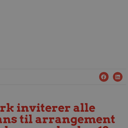
 inviterer alle
ns til arrangement