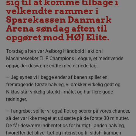
sig til at komme tilbage i
velkendte rammer i
Sparekassen Danmark
Arena søndag aften til
opgøret mod HØJ Elite.
Torsdag aften var Aalborg Håndbold i aktion i
Machineseeker EHF Champions League, et medrivende
opgør, der desværre endte med et nederlag.
– Jeg synes vi i begge ender af banen spiller en
fremragende første halvleg, vi dækker virkelig godt og
Niklas står virkelig stærkt i målet og har flere gode
redninger.
– I angrebet spiller vi også flot og scorer på vores chancer,
så der var ikke meget at udsætte på de første 30 minutter.
De får desværre indhentet os for hurtigt i anden halvleg,
hvorefter det bliver tæt og intenst og til sidst i kampen