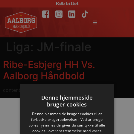
Køb billet
Liga:
JM-finale
Ribe-Esbjerg HH Vs.
Aalborg Håndbold
content
Denne hjemmeside
bruger cookies
Denne hjemmeside bruger cookies til at
Hovedpartnere
forbedre brugeroplevelsen. Ved at bruge
vores hjemmeside giver du samtykke til alle
cookies i overensstemmelse med vores