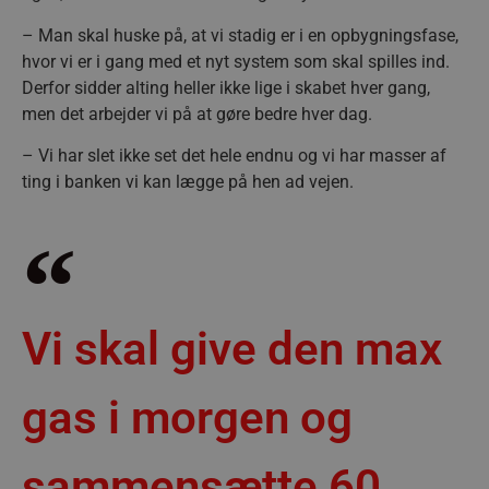
– Man skal huske på, at vi stadig er i en opbygningsfase,
hvor vi er i gang med et nyt system som skal spilles ind.
Derfor sidder alting heller ikke lige i skabet hver gang,
men det arbejder vi på at gøre bedre hver dag.
– Vi har slet ikke set det hele endnu og vi har masser af
ting i banken vi kan lægge på hen ad vejen.
Vi skal give den max
gas i morgen og
sammensætte 60