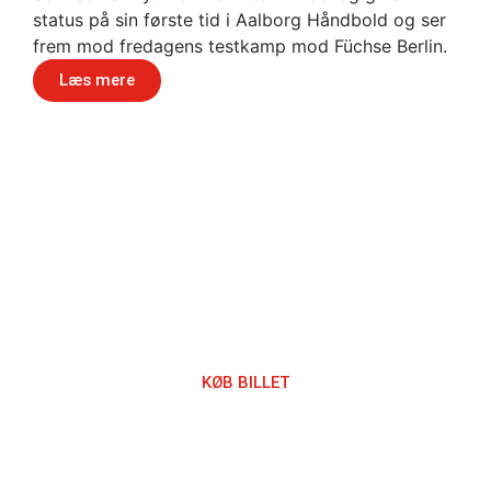
status på sin første tid i Aalborg Håndbold og ser
frem mod fredagens testkamp mod Füchse Berlin.
Læs mere
Håndbold i verdensklasse
KØB BILLET