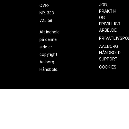
JOB,
CVR-
PRAKTIK
NR. 333
OG
725 58
FRIVILLIGT
ARBEJDE
Alt indhold
PRIVATLIVSPOL
på denne
AALBORG
side er
HÅNDBOLD
copyright
SUPPORT
Aalborg
COOKIES
Håndbold.