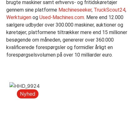
brugte maskiner samt erhvervs- og fritidskøretøjer
gennem sine platforme
Machineseeker
,
TruckScout24
,
Werktuigen
og
Used-Machines.com
. Mere end 12.000
sælgere udbyder over 300.000 maskiner, auktioner og
køretøjer; platformene tiltrækker mere end 15 millioner
besøgende om måneden, genererer over 360.000
kvalificerede forespørgsler og formidler årligt en
forespørgselsvolumen på over 10 milliarder euro.
Nyhed