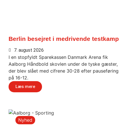
Berlin besejret i medrivende testkamp
7. august 2026
I en stopfyldt Sparekassen Danmark Arena fik
Aalborg Håndbold skovlen under de tyske gæster,
der blev slået med cifrene 30-28 efter pauseføring
på 16-12.
Læs mere
Nyhed