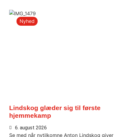
Nyhed
Lindskog glæder sig til første
hjemmekamp
6. august 2026
Se med når nytilkomne Anton Lindskog giver