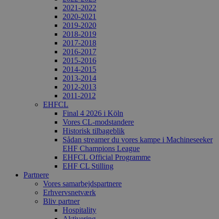
2021-2022
2020-2021
2019-2020
2018-2019
2017-2018
2016-2017
2015-2016
2014-2015
2013-2014
2012-2013
2011-2012
EHFCL
Final 4 2026 i Köln
Vores CL-modstandere
Historisk tilbageblik
Sådan streamer du vores kampe i Machineseeker
EHF Champions League
EHFCL Official Programme
EHF CL Stilling
Partnere
Vores samarbejdspartnere
Erhvervsnetværk
Bliv partner
Hospitality
Aktivering