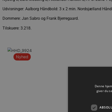
Udvisninger: Aalborg Håndbold: 3 x 2 min. Nordsjælland Håndb
Dommere: Jan Sabro og Frank Bjerregaard.
Tilskuere: 3.218.
Nyhed
Denne hjemm
giver du s
ABSOL