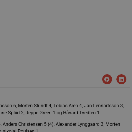
sson 6, Morten Slundt 4, Tobias Aren 4, Jan Lennartsson 3,
une Spliid 2, Jeppe Green 1 og Håvard Tvedten 1.
 Anders Christensen 5 (4), Alexander Lynggaard 3, Morten
 nikolaj Poulsen 1.