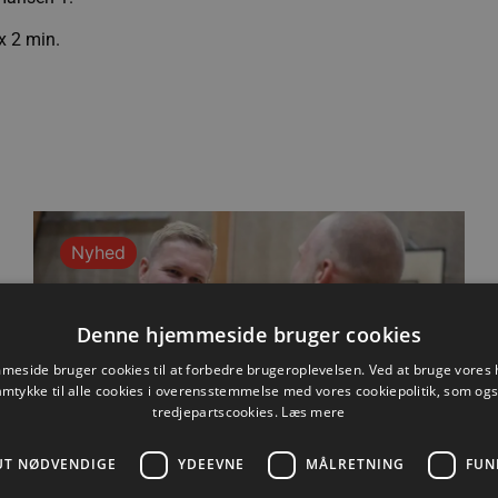
x 2 min.
Nyhed
Denne hjemmeside bruger cookies
eside bruger cookies til at forbedre brugeroplevelsen. Ved at bruge vore
amtykke til alle cookies i overensstemmelse med vores cookiepolitik, som og
tredjepartscookies.
Læs mere
UT NØDVENDIGE
YDEEVNE
MÅLRETNING
FUN