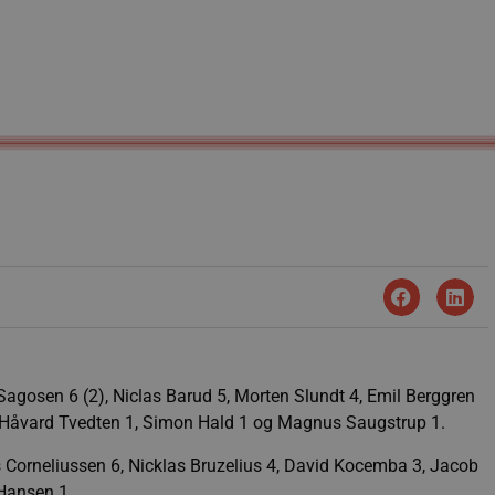
agosen 6 (2), Niclas Barud 5, Morten Slundt 4, Emil Berggren
2, Håvard Tvedten 1, Simon Hald 1 og Magnus Saugstrup 1.
s Corneliussen 6, Nicklas Bruzelius 4, David Kocemba 3, Jacob
 Hansen 1.