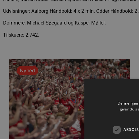
Udvisninger: Aalborg Håndbold: 4 x 2 min. Odder Håndbold: 2 
Dommere: Michael Søegaard og Kasper Møller.
Tilskuere: 2.742.
Nyhed
Denne hjemm
giver du s
ABSOL