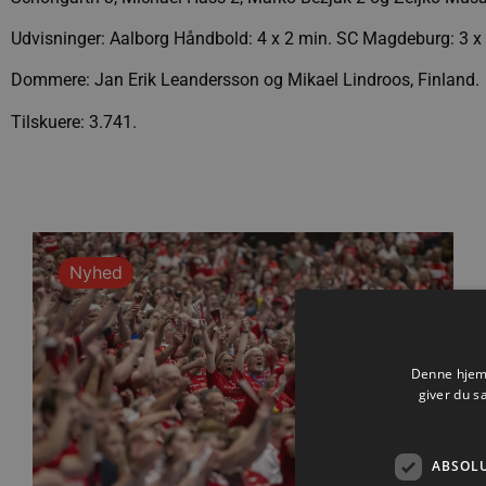
Udvisninger: Aalborg Håndbold: 4 x 2 min. SC Magdeburg: 3 x
Dommere: Jan Erik Leandersson og Mikael Lindroos, Finland.
Tilskuere: 3.741.
Nyhed
Denne hjemm
giver du s
ABSOL