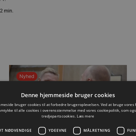
 2 min.
Nyhed
Denne hjemmeside bruger cookies
eside bruger cookies til at forbedre brugeroplevelsen. Ved at bruge vore
amtykke til alle cookies i overensstemmelse med vores cookiepolitik, som og
tredjepartscookies.
Læs mere
UT NØDVENDIGE
YDEEVNE
MÅLRETNING
FUN