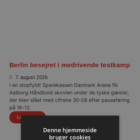
Berlin besejret i medrivende testkamp
7. august 2026
I en stopfyldt Sparekassen Danmark Arena fik
Aalborg Håndbold skovlen under de tyske gæster,
der blev slået med cifrene 30-28 efter pauseføring
på 16-12.
Læs mere
Denne hjemmeside
bruger cookies