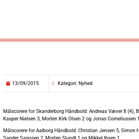
13/09/2015
Kategori: Nyhed
Målscorere for Skanderborg Håndbold: Andreas Væver 8 (4), B
Kasper Nielsen 3, Morten Kirk Olsen 2 og Jonas Corneliussen 
Målscorere for Aalborg Håndbold: Christian Jensen 5, Simon Ha
Sander Sagosen 2, Morten Slundt 1 og Mikkel Ibsen 1.