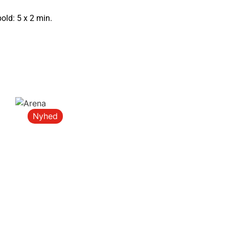
old: 5 x 2 min.
Nyhed