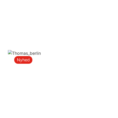
Nyhed