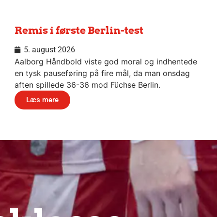
Remis i første Berlin-test
5. august 2026
Aalborg Håndbold viste god moral og indhentede
en tysk pauseføring på fire mål, da man onsdag
aften spillede 36-36 mod Füchse Berlin.
Læs mere