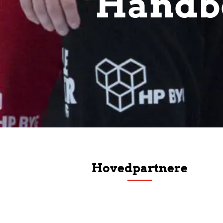
Håndbo
Hovedpartnere