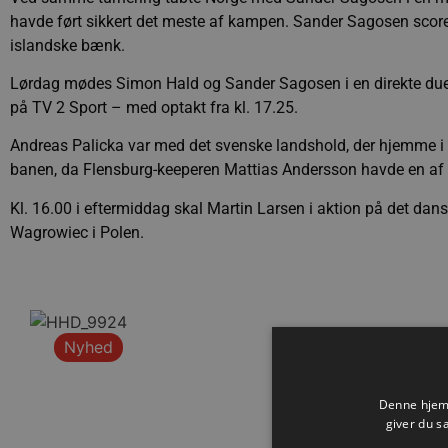
havde ført sikkert det meste af kampen. Sander Sagosen scor
islandske bænk.
Lørdag mødes Simon Hald og Sander Sagosen i en direkte due
på TV 2 Sport – med optakt fra kl. 17.25.
Andreas Palicka var med det svenske landshold, der hjemme i
banen, da Flensburg-keeperen Mattias Andersson havde en af d
Kl. 16.00 i eftermiddag skal Martin Larsen i aktion på det dan
Wagrowiec i Polen.
Nyhed
Denne hjemm
giver du s