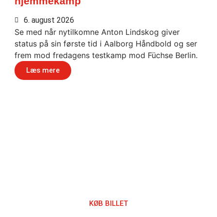
hjemmekamp
6. august 2026
Se med når nytilkomne Anton Lindskog giver
status på sin første tid i Aalborg Håndbold og ser
frem mod fredagens testkamp mod Füchse Berlin.
Læs mere
Håndbold i verdensklasse
KØB BILLET