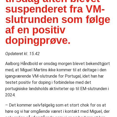
suspenderet fra VM-
slutrunden som følge
af en positiv
dopingprøve.
Opdateret kl. 15.42
Aalborg Håndbold er onsdag morgen blevet bekendtgjort
med, at Miguel Martins ikke kommer til at deltage i den
igangværende VM-slutrunde for Portugal, idet han har
testet positiv for doping i forbindelse med det
portugisiske landsholds aktiviteter op til EM-slutrunden i
2024.
– Det kommer selvfølgelig som et stort chok for os at
høre og vi har omgående været i kontakt med Miguel, der