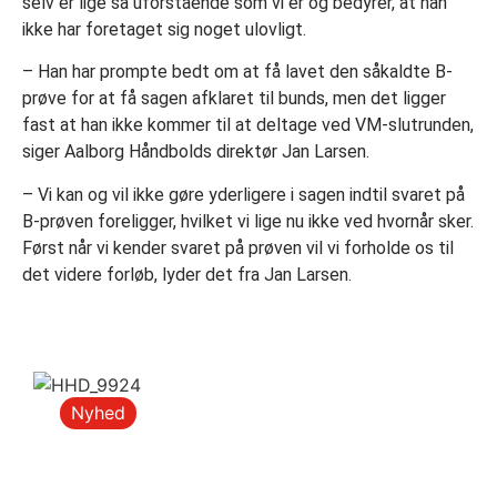
selv er lige så uforstående som vi er og bedyrer, at han
ikke har foretaget sig noget ulovligt.
– Han har prompte bedt om at få lavet den såkaldte B-
prøve for at få sagen afklaret til bunds, men det ligger
fast at han ikke kommer til at deltage ved VM-slutrunden,
siger Aalborg Håndbolds direktør Jan Larsen.
– Vi kan og vil ikke gøre yderligere i sagen indtil svaret på
B-prøven foreligger, hvilket vi lige nu ikke ved hvornår sker.
Først når vi kender svaret på prøven vil vi forholde os til
det videre forløb, lyder det fra Jan Larsen.
Nyhed