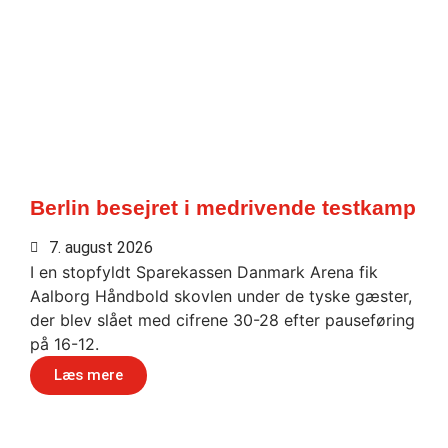
Berlin besejret i medrivende testkamp
7. august 2026
I en stopfyldt Sparekassen Danmark Arena fik
Aalborg Håndbold skovlen under de tyske gæster,
der blev slået med cifrene 30-28 efter pauseføring
på 16-12.
Læs mere