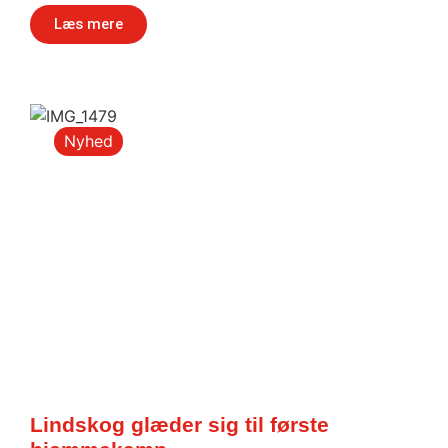
Læs mere
Nyhed
Lindskog glæder sig til første