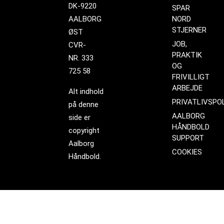
DK-9220
SPAR
AALBORG
NORD
STJERNER
ØST
JOB,
CVR-
PRAKTIK
NR. 333
OG
725 58
FRIVILLIGT
ARBEJDE
Alt indhold
PRIVATLIVSPOL
på denne
AALBORG
side er
HÅNDBOLD
copyright
SUPPORT
Aalborg
COOKIES
Håndbold.