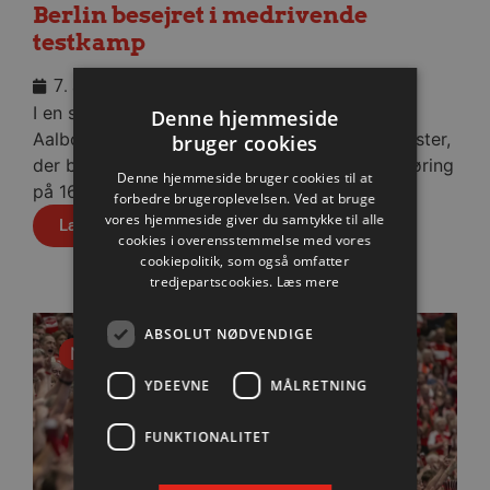
Berlin besejret i medrivende
testkamp
7. august 2026
I en stopfyldt Sparekassen Danmark Arena fik
Denne hjemmeside
Aalborg Håndbold skovlen under de tyske gæster,
bruger cookies
der blev slået med cifrene 30-28 efter pauseføring
Denne hjemmeside bruger cookies til at
på 16-12.
forbedre brugeroplevelsen. Ved at bruge
vores hjemmeside giver du samtykke til alle
Læs mere
cookies i overensstemmelse med vores
cookiepolitik, som også omfatter
tredjepartscookies.
Læs mere
ABSOLUT NØDVENDIGE
Nyhed
YDEEVNE
MÅLRETNING
FUNKTIONALITET