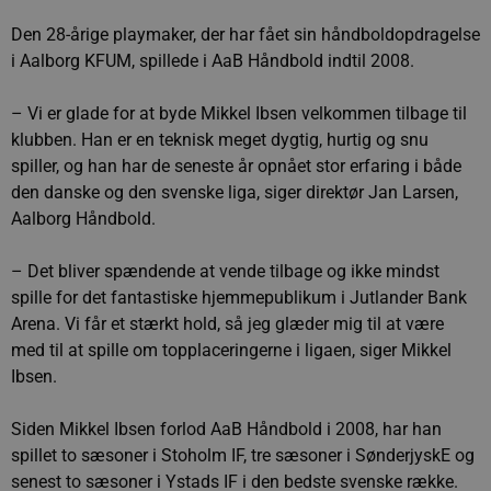
Den 28-årige playmaker, der har fået sin håndboldopdragelse
i Aalborg KFUM, spillede i AaB Håndbold indtil 2008.
– Vi er glade for at byde Mikkel Ibsen velkommen tilbage til
klubben. Han er en teknisk meget dygtig, hurtig og snu
spiller, og han har de seneste år opnået stor erfaring i både
den danske og den svenske liga, siger direktør Jan Larsen,
Aalborg Håndbold.
– Det bliver spændende at vende tilbage og ikke mindst
spille for det fantastiske hjemmepublikum i Jutlander Bank
Arena. Vi får et stærkt hold, så jeg glæder mig til at være
med til at spille om topplaceringerne i ligaen, siger Mikkel
Ibsen.
Siden Mikkel Ibsen forlod AaB Håndbold i 2008, har han
spillet to sæsoner i Stoholm IF, tre sæsoner i SønderjyskE og
senest to sæsoner i Ystads IF i den bedste svenske række.