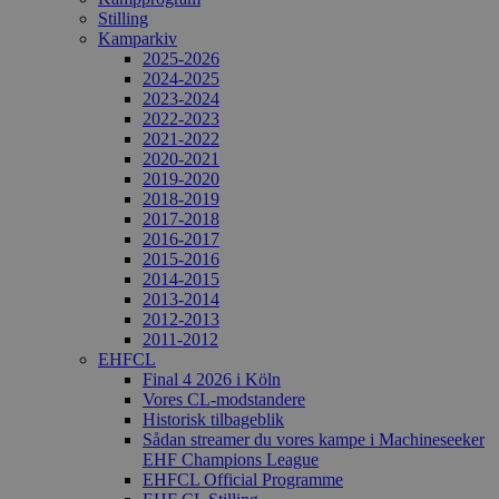
Stilling
Kamparkiv
2025-2026
2024-2025
2023-2024
2022-2023
2021-2022
2020-2021
2019-2020
2018-2019
2017-2018
2016-2017
2015-2016
2014-2015
2013-2014
2012-2013
2011-2012
EHFCL
Final 4 2026 i Köln
Vores CL-modstandere
Historisk tilbageblik
Sådan streamer du vores kampe i Machineseeker
EHF Champions League
EHFCL Official Programme