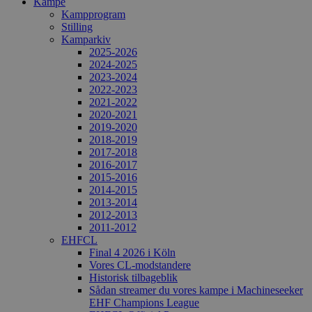
Kampe
Kampprogram
Stilling
Kamparkiv
2025-2026
2024-2025
2023-2024
2022-2023
2021-2022
2020-2021
2019-2020
2018-2019
2017-2018
2016-2017
2015-2016
2014-2015
2013-2014
2012-2013
2011-2012
EHFCL
Final 4 2026 i Köln
Vores CL-modstandere
Historisk tilbageblik
Sådan streamer du vores kampe i Machineseeker
EHF Champions League