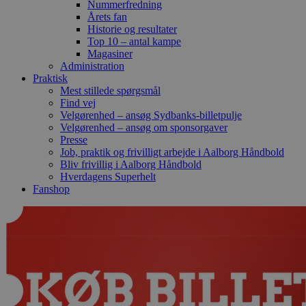
Nummerfredning
Årets fan
Historie og resultater
Top 10 – antal kampe
Magasiner
Administration
Praktisk
Mest stillede spørgsmål
Find vej
Velgørenhed – ansøg Sydbanks-billetpulje
Velgørenhed – ansøg om sponsorgaver
Presse
Job, praktik og frivilligt arbejde i Aalborg Håndbold
Bliv frivillig i Aalborg Håndbold
Hverdagens Superhelt
Fanshop