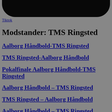
Tiktok
VISITOR_PRIVACY_METADATA
5 mån
YouTube
4 u
.youtube.com
Modstander:
TMS Ringsted
Aalborg Håndbold-TMS Ringsted
TMS Ringsted-Aalborg Håndbold
Pokalfinale Aalborg Håndbold-TMS
Ringsted
lf-cmp-189350
aalborghaandbold.dk
1 
Aalborg Håndbold – TMS Ringsted
TMS Ringsted – Aalborg Håndbold
Aalborg Håndbold – TMS Ringsted