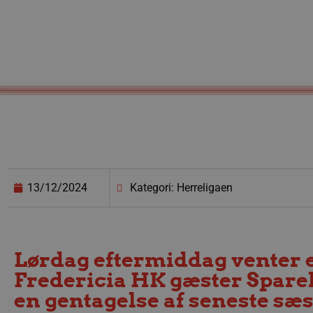
13/12/2024
Kategori: Herreligaen
Lørdag eftermiddag venter e
Fredericia HK gæster Spare
en gentagelse af seneste sæ