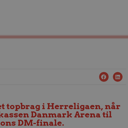
t topbrag i Herreligaen, når
kassen Danmark Arena til
sons DM-finale.