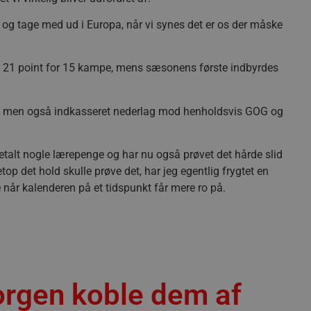
le og tage med ud i Europa, når vi synes det er os der måske
d 21 point for 15 kampe, mens sæsonens første indbyrdes
jre, men også indkasseret nederlag mod henholdsvis GOG og
talt nogle lærepenge og har nu også prøvet det hårde slid
top det hold skulle prøve det, har jeg egentlig frygtet en
 når kalenderen på et tidspunkt får mere ro på.
orgen koble dem af