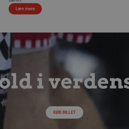
4 uger
real time bidding from third party advertisers
alborghaandbold.dk
Læs mere
lborghaandbold.dk
1 år
Identificerer, om en besøgende er en ny bruge
anvendes til at opsamle adfærdsdata til statisti
visningen af målrettet indhold eller tilbud.
lborghaandbold.dk
30 minutter
Opretholder brugerens aktive session på tværs 
sikrer teknisk kontinuitet for integrerede marke
under det igangværende besøg.
outube.com
5 måneder
Denne cookie bruges af YouTube og Google til 
4 uger
A/B-tests og gradvis udrulning af nye funktioner 
Cookien sikrer, at en bruger får en stabil og en
testperiode, så brugerfladen eller funktionerne 
pludselig ændrer sig, mens de befinder sig på s
outube.com
5 måneder
Denne cookie benyttes til at tildele den besøge
ld i verden
4 uger
bruger-ID (YNID). Formålet er at registrere brug
præferencer på tværs af besøg for at kunne leve
tilpasse annoncering samt føre statistik over h
Præfikset __Secure- sikrer, at cookiens data kun
krypteret HTTPS-forbindelse.
Session
Denne cookie indstilles af YouTube til at spore 
ogle LLC
videoer.
outube.com
5 måneder
Bruges til at gemme gæstens samtykke til brugen 
nkedIn Corporation
KØB BILLET
4 uger
væsentlige formål
inkedin.com
5 måneder
Denne cookie indstilles af Youtube for at holde
ogle LLC
4 uger
for Youtube-videoer, der er indlejret i websted
outube.com