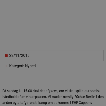
22/11/2018
Kategori: Nyhed
På søndag kl. 15.00 skal det afgøres, om vi skal spille europæisk
håndbold efter vinterpausen. Vi møder nemlig Füchse Berlin i den
anden og altafgørende kamp om at komme i EHF Cuppens