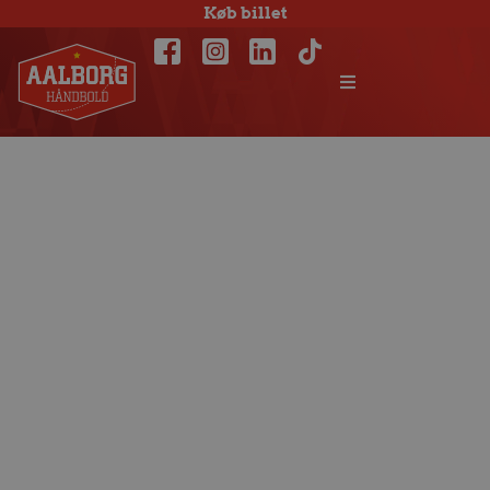
Køb billet
Næste stop: Berlin