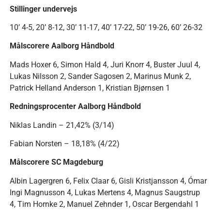
Stillinger undervejs
10’ 4-5, 20’ 8-12, 30’ 11-17, 40’ 17-22, 50’ 19-26, 60’ 26-32
Målscorere Aalborg Håndbold
Mads Hoxer 6, Simon Hald 4, Juri Knorr 4, Buster Juul 4,
Lukas Nilsson 2, Sander Sagosen 2, Marinus Munk 2,
Patrick Helland Anderson 1, Kristian Bjørnsen 1
Redningsprocenter Aalborg Håndbold
Niklas Landin – 21,42% (3/14)
Fabian Norsten – 18,18% (4/22)
Målscorere SC Magdeburg
Albin Lagergren 6, Felix Claar 6, Gisli Kristjansson 4, Ómar
Ingi Magnusson 4, Lukas Mertens 4, Magnus Saugstrup
4, Tim Hornke 2, Manuel Zehnder 1, Oscar Bergendahl 1