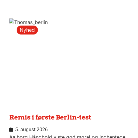
Nyhed
Remis i første Berlin-test
5. august 2026
Aalborg Håndbold viste god moral og indhentede