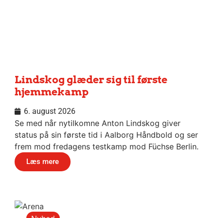
Lindskog glæder sig til første
hjemmekamp
6. august 2026
Se med når nytilkomne Anton Lindskog giver
status på sin første tid i Aalborg Håndbold og ser
frem mod fredagens testkamp mod Füchse Berlin.
Læs mere