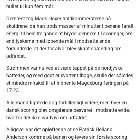
hullet til kun fem mål.
Dernæst tog Mads Hoxer holdkammeraterne på
skuldrene, da han trods masser af minutter i benene fandt
energi til hele tre gange at bryde igennem til scoringer, om
end tyskerne med løbende mål i modsatte ende
forhindrede, at der for alvor blev skabt spænding om
udfaldet.
Strømmen var nu ved at være tappet på de nordjyske
batterier, og med godt et kvarter tilbage, skulle der således
et mindre mirakel til at indhente Magdeburg-føringen på
17-23.
Alle mand fightede dog forbilledligt videre, men hver en
dansk scoring blev omgående besvaret i modsatte ende,
hvorfor der ikke var tvivl om udfaldet.
Alligevel var det opløftende at se Patrick Helland
Anderson komme på banen og levere sin første scoring