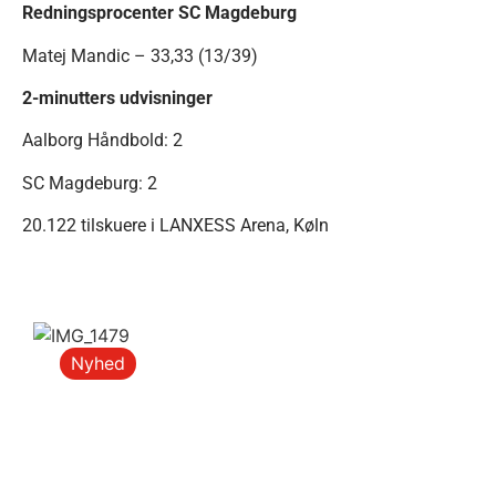
Redningsprocenter SC Magdeburg
Matej Mandic – 33,33 (13/39)
2-minutters udvisninger
Aalborg Håndbold: 2
SC Magdeburg: 2
20.122 tilskuere i LANXESS Arena, Køln
Nyhed