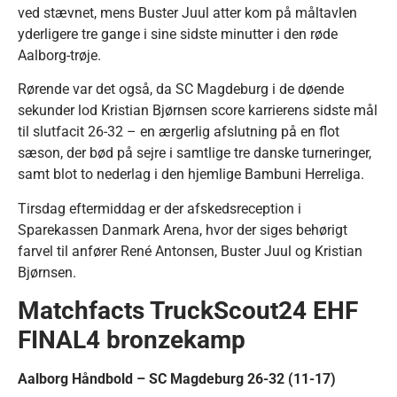
ved stævnet, mens Buster Juul atter kom på måltavlen
yderligere tre gange i sine sidste minutter i den røde
Aalborg-trøje.
Rørende var det også, da SC Magdeburg i de døende
sekunder lod Kristian Bjørnsen score karrierens sidste mål
til slutfacit 26-32 – en ærgerlig afslutning på en flot
sæson, der bød på sejre i samtlige tre danske turneringer,
samt blot to nederlag i den hjemlige Bambuni Herreliga.
Tirsdag eftermiddag er der afskedsreception i
Sparekassen Danmark Arena, hvor der siges behørigt
farvel til anfører René Antonsen, Buster Juul og Kristian
Bjørnsen.
Matchfacts TruckScout24 EHF
FINAL4 bronzekamp
Aalborg Håndbold – SC Magdeburg 26-32 (11-17)