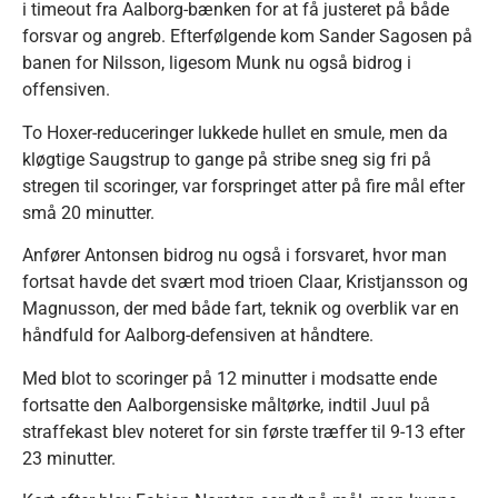
i timeout fra Aalborg-bænken for at få justeret på både
forsvar og angreb. Efterfølgende kom Sander Sagosen på
banen for Nilsson, ligesom Munk nu også bidrog i
offensiven.
To Hoxer-reduceringer lukkede hullet en smule, men da
kløgtige Saugstrup to gange på stribe sneg sig fri på
stregen til scoringer, var forspringet atter på fire mål efter
små 20 minutter.
Anfører Antonsen bidrog nu også i forsvaret, hvor man
fortsat havde det svært mod trioen Claar, Kristjansson og
Magnusson, der med både fart, teknik og overblik var en
håndfuld for Aalborg-defensiven at håndtere.
Med blot to scoringer på 12 minutter i modsatte ende
fortsatte den Aalborgensiske måltørke, indtil Juul på
straffekast blev noteret for sin første træffer til 9-13 efter
23 minutter.