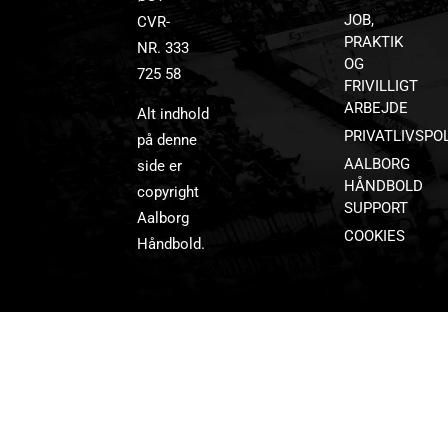
JOB,
CVR-
PRAKTIK
NR. 333
OG
725 58
FRIVILLIGT
ARBEJDE
Alt indhold
PRIVATLIVSPOL
på denne
AALBORG
side er
HÅNDBOLD
copyright
SUPPORT
Aalborg
COOKIES
Håndbold.