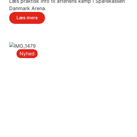
Læs praktisk info til aftenens kamp i Sparekassen
Danmark Arena.
Læs mere
Nyhed