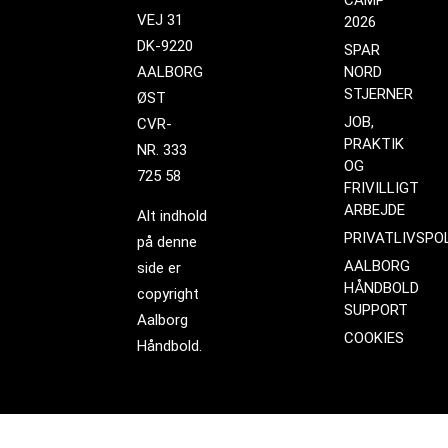
VEJ 31
2026
DK-9220
SPAR
AALBORG
NORD
STJERNER
ØST
JOB,
CVR-
PRAKTIK
NR. 333
OG
725 58
FRIVILLIGT
ARBEJDE
Alt indhold
PRIVATLIVSPOL
på denne
AALBORG
side er
HÅNDBOLD
copyright
SUPPORT
Aalborg
COOKIES
Håndbold.