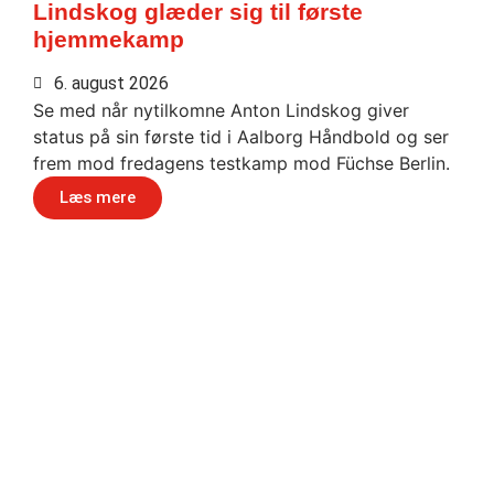
Lindskog glæder sig til første
hjemmekamp
6. august 2026
Se med når nytilkomne Anton Lindskog giver
status på sin første tid i Aalborg Håndbold og ser
frem mod fredagens testkamp mod Füchse Berlin.
Læs mere
Håndbold i verdensklasse