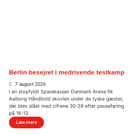
Berlin besejret i medrivende testkamp
7. august 2026
I en stopfyldt Sparekassen Danmark Arena fik
Aalborg Håndbold skovlen under de tyske gæster,
der blev slået med cifrene 30-28 efter pauseføring
på 16-12.
Læs mere