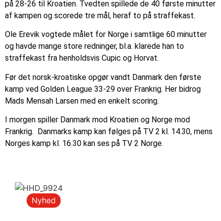
på 28-26 til Kroatien. Tvedten spillede de 40 første minutter
af kampen og scorede tre mål, heraf to på straffekast.
Ole Erevik vogtede målet for Norge i samtlige 60 minutter
og havde mange store redninger, bl.a. klarede han to
straffekast fra henholdsvis Cupic og Horvat.
Før det norsk-kroatiske opgør vandt Danmark den første
kamp ved Golden League 33-29 over Frankrig. Her bidrog
Mads Mensah Larsen med en enkelt scoring.
I morgen spiller Danmark mod Kroatien og Norge mod
Frankrig. Danmarks kamp kan følges på TV 2 kl. 14.30, mens
Norges kamp kl. 16.30 kan ses på TV 2 Norge.
Nyhed