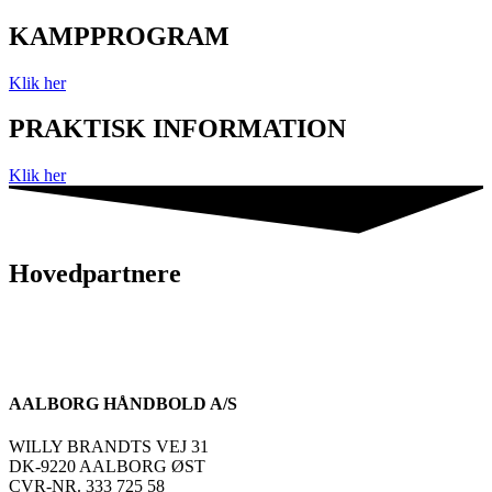
KAMPPROGRAM
Klik her
PRAKTISK INFORMATION
Klik her
Hovedpartnere
AALBORG HÅNDBOLD A/S
WILLY BRANDTS VEJ 31
DK-9220 AALBORG ØST
CVR-NR. 333 725 58