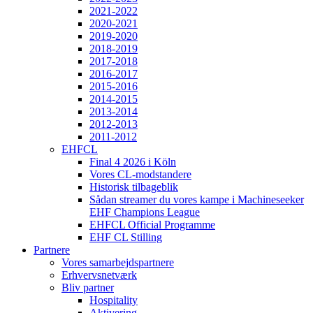
2021-2022
2020-2021
2019-2020
2018-2019
2017-2018
2016-2017
2015-2016
2014-2015
2013-2014
2012-2013
2011-2012
EHFCL
Final 4 2026 i Köln
Vores CL-modstandere
Historisk tilbageblik
Sådan streamer du vores kampe i Machineseeker
EHF Champions League
EHFCL Official Programme
EHF CL Stilling
Partnere
Vores samarbejdspartnere
Erhvervsnetværk
Bliv partner
Hospitality
Aktivering