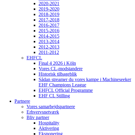
2020-2021
2019-2020
2018-2019
2017-2018
2016-2017
2015-2016
2014-2015
2013-2014
2012-2013
2011-2012
EHFCL
Final 4 2026 i Köln
Vores CL-modstandere
Historisk tilbageblik
Sådan streamer du vores kampe i Machineseeker
EHF Champions League
EHFCL Official Programme
EHF CL Stilling
Partnere
Vores samarbejdspartnere
Erhvervsnetværk
Bliv partner
Hospitality
Aktivering
Eksponering