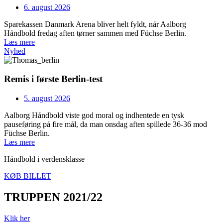
6. august 2026
Sparekassen Danmark Arena bliver helt fyldt, når Aalborg
Håndbold fredag aften tørner sammen med Füchse Berlin.
Læs mere
Nyhed
Remis i første Berlin-test
5. august 2026
Aalborg Håndbold viste god moral og indhentede en tysk
pauseføring på fire mål, da man onsdag aften spillede 36-36 mod
Füchse Berlin.
Læs mere
Håndbold i verdensklasse
KØB BILLET
TRUPPEN 2021/22
Klik her