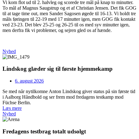
Vi kom flot ud til 2. halvleg og scorede tre mål på knap to minutter.
To mål af Magnus Saugstrup og et af Christian Jensen. Det fik GOG
til at tage time out, men Sander Sagosen øgede til 16-13. Vi holdt tre
måls føringen til 22-19 med 17 minutter igen, men GOG fik kontakt
ved 23-23. Det blev 25-25 og 26-25 til os med syv minutter igen,
men derfra fik vi problemer, og sejren gled os af hænde.
Nyhed
Lindskog glæder sig til første hjemmekamp
6. august 2026
Se med når nytilkomne Anton Lindskog giver status på sin første tid
i Aalborg Håndbold og ser frem mod fredagens testkamp mod
Füchse Berlin.
Læs mere
Nyhed
Fredagens testbrag totalt udsolgt