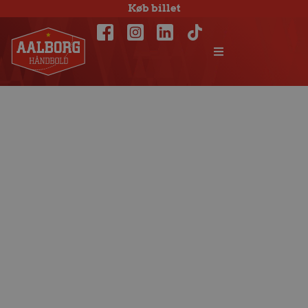
Køb billet
Nu bliver det alvor