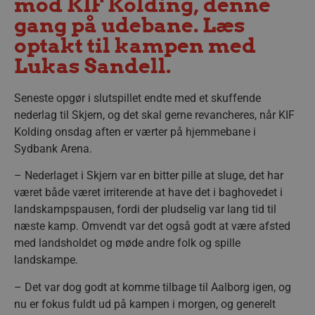
mod KIF Kolding, denne
gang på udebane. Læs
optakt til kampen med
Lukas Sandell.
Seneste opgør i slutspillet endte med et skuffende
nederlag til Skjern, og det skal gerne revancheres, når KIF
Kolding onsdag aften er værter på hjemmebane i
Sydbank Arena.
– Nederlaget i Skjern var en bitter pille at sluge, det har
været både været irriterende at have det i baghovedet i
landskampspausen, fordi der pludselig var lang tid til
næste kamp. Omvendt var det også godt at være afsted
med landsholdet og møde andre folk og spille
landskampe.
– Det var dog godt at komme tilbage til Aalborg igen, og
nu er fokus fuldt ud på kampen i morgen, og generelt