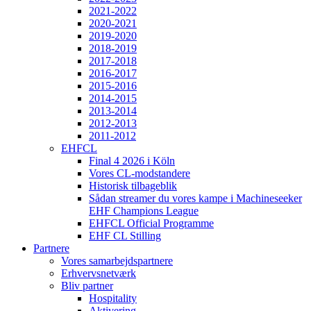
2021-2022
2020-2021
2019-2020
2018-2019
2017-2018
2016-2017
2015-2016
2014-2015
2013-2014
2012-2013
2011-2012
EHFCL
Final 4 2026 i Köln
Vores CL-modstandere
Historisk tilbageblik
Sådan streamer du vores kampe i Machineseeker
EHF Champions League
EHFCL Official Programme
EHF CL Stilling
Partnere
Vores samarbejdspartnere
Erhvervsnetværk
Bliv partner
Hospitality
Aktivering