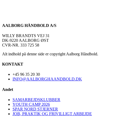
AALBORG HÅNDBOLD A/S
WILLY BRANDTS VEJ 31
DK-9220 AALBORG ØST
CVR-NR. 333 725 58
Alt indhold på denne side er copyright Aalborg Håndbold.
KONTAKT
+45 96 35 20 30
INFO@AALBORGHAANDBOLD.DK
Andet
SAMARBEJDSKLUBBER
YOUTH CAMP 2026
SPAR NORD STJERNER
JOB, PRAKTIK OG FRIVILLIGT ARBEJDE