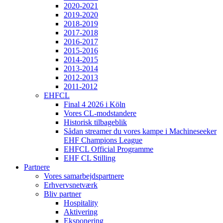
2020-2021
2019-2020
2018-2019
2017-2018
2016-2017
2015-2016
2014-2015
2013-2014
2012-2013
2011-2012
EHFCL
Final 4 2026 i Köln
Vores CL-modstandere
Historisk tilbageblik
Sådan streamer du vores kampe i Machineseeker
EHF Champions League
EHFCL Official Programme
EHF CL Stilling
Partnere
Vores samarbejdspartnere
Erhvervsnetværk
Bliv partner
Hospitality
Aktivering
Eksponering