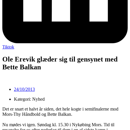
Tiktok
Ole Erevik glæder sig til gensynet med
Bette Balkan
24/10/2013
Kategori: Nyhed
Det er snart et halvt år siden, det hele kogte i semifinalerne mod
Mors-Thy Håndbold og Bette Balkan.
Nu mødes vi igen. Søndag kl. 15.30 i Nykøbing Mors. Tid til
revanche for os efter nederlag til dem i en af sidste kamp i