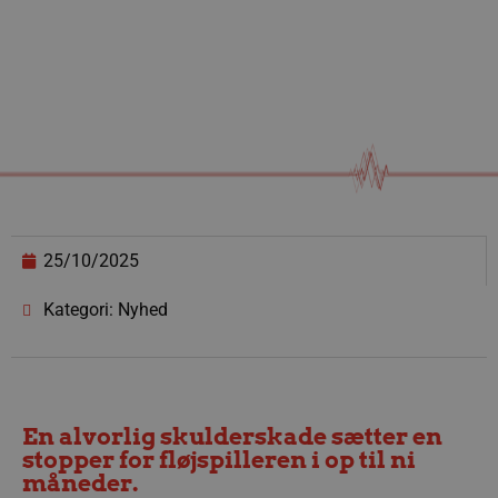
25/10/2025
Kategori: Nyhed
En alvorlig skulderskade sætter en
stopper for fløjspilleren i op til ni
måneder.