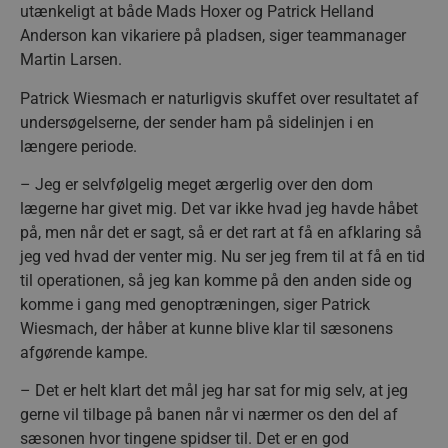
utænkeligt at både Mads Hoxer og Patrick Helland
Anderson kan vikariere på pladsen, siger teammanager
Martin Larsen.
Patrick Wiesmach er naturligvis skuffet over resultatet af
undersøgelserne, der sender ham på sidelinjen i en
længere periode.
– Jeg er selvfølgelig meget ærgerlig over den dom
lægerne har givet mig. Det var ikke hvad jeg havde håbet
på, men når det er sagt, så er det rart at få en afklaring så
jeg ved hvad der venter mig. Nu ser jeg frem til at få en tid
til operationen, så jeg kan komme på den anden side og
komme i gang med genoptræningen, siger Patrick
Wiesmach, der håber at kunne blive klar til sæsonens
afgørende kampe.
– Det er helt klart det mål jeg har sat for mig selv, at jeg
gerne vil tilbage på banen når vi nærmer os den del af
sæsonen hvor tingene spidser til. Det er en god