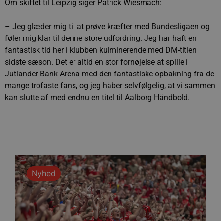
Om skiftet til Leipzig siger Patrick Wiesmach:
– Jeg glæder mig til at prøve kræfter med Bundesligaen og
føler mig klar til denne store udfordring. Jeg har haft en
fantastisk tid her i klubben kulminerende med DM-titlen
sidste sæson. Det er altid en stor fornøjelse at spille i
Jutlander Bank Arena med den fantastiske opbakning fra de
mange trofaste fans, og jeg håber selvfølgelig, at vi sammen
kan slutte af med endnu en titel til Aalborg Håndbold.
Nyhed