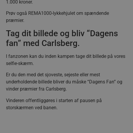
1.000 kroner.
Prøv også REMA1000-lykkehjulet om spændende
præmier.
Tag dit billede og bliv “Dagens
fan” med Carlsberg.
I fanzonen kan du inden kampen tage dit billede på vores
selfie-skærm.
Er du den med det sjoveste, sejeste eller mest
underholdende billede bliver du måske “Dagens Fan” og
vinder præmier fra Carlsberg.
Vinderen offentliggøres i starten af pausen på
storskærmen ved banen.