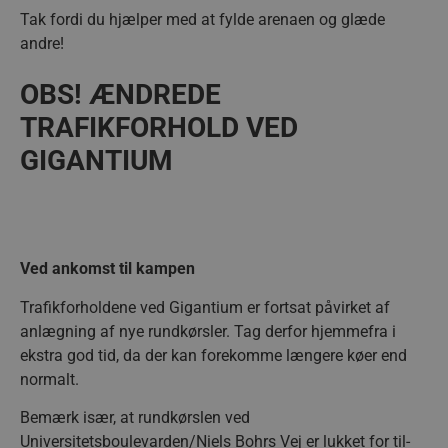
Tak fordi du hjælper med at fylde arenaen og glæde
andre!
OBS! ÆNDREDE
TRAFIKFORHOLD VED
GIGANTIUM
Ved ankomst til kampen
Trafikforholdene ved Gigantium er fortsat påvirket af
anlægning af nye rundkørsler. Tag derfor hjemmefra i
ekstra god tid, da der kan forekomme længere køer end
normalt.
Bemærk især, at rundkørslen ved
Universitetsboulevarden/Niels Bohrs Vej er lukket for til-