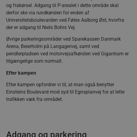
og frakørsel. Adgang til P-arealet i dette område skal
derfor ske via rundkørslen for enden af
Universitetsboulevarden ved Føtex Aalborg Øst, hvorfra
der er adgang til Niels Bohrs Vej.
Øvrige parkeringsområder ved Sparekassen Danmark
Arena, Beierholm på Langagervej, samt ved
pendlerpladsen ved motorvejsafkørslen ved Gigantium er
tilgængelige som normalt.
Efter kampen
Efter kampen opfordrer vi til, at man også benytter
Einsteins Boulevard mod syd til Egnsplanvej for at lette
trafikken væk fra området.
Adgang og parkering