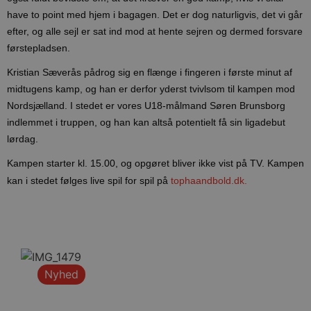
have to point med hjem i bagagen. Det er dog naturligvis, det vi går
efter, og alle sejl er sat ind mod at hente sejren og dermed forsvare
førstepladsen.
Kristian Sæverås pådrog sig en flænge i fingeren i første minut af
midtugens kamp, og han er derfor yderst tvivlsom til kampen mod
Nordsjælland. I stedet er vores U18-målmand Søren Brunsborg
indlemmet i truppen, og han kan altså potentielt få sin ligadebut
lørdag.
Kampen starter kl. 15.00, og opgøret bliver ikke vist på TV. Kampen
kan i stedet følges live spil for spil på
tophaandbold.dk.
Nyhed