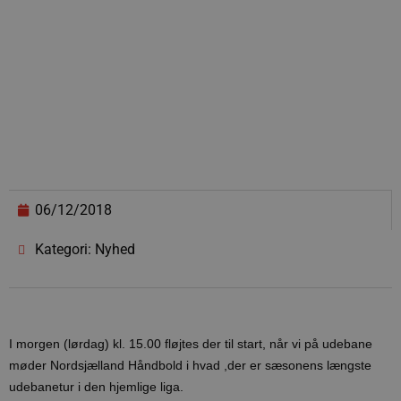
06/12/2018
Kategori: Nyhed
I morgen (lørdag) kl. 15.00 fløjtes der til start, når vi på udebane
møder Nordsjælland Håndbold i hvad ,der er sæsonens længste
udebanetur i den hjemlige liga.