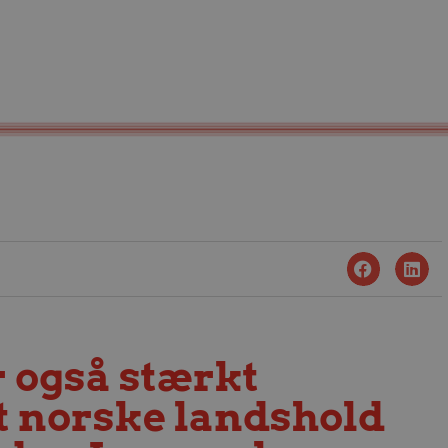
 også stærkt
t norske landshold