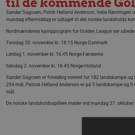
til de kommende Go
Sander Sagosen, Patrik Helland Anderson, Vetle Rønningen og
mandag eftermiddag er udtaget til det norske landsholds k
Nordmændenes kampprogram for Golden League ser sålede
Torsdag 30. november kl. 18.15 Norge-Danmark
Lørdag 1. november kl. 16.45 Norge-Færøerne
Søndag 2. november kl. 16.45 Norge-Holland
Sander Sagosen er foreløbig noteret for 182 landskampe og
254 mål, Patrick Helland Anderson er på 5 landskampe og 9
mål.
De norske landsholdsspillere møder ind mandag 27. oktober 