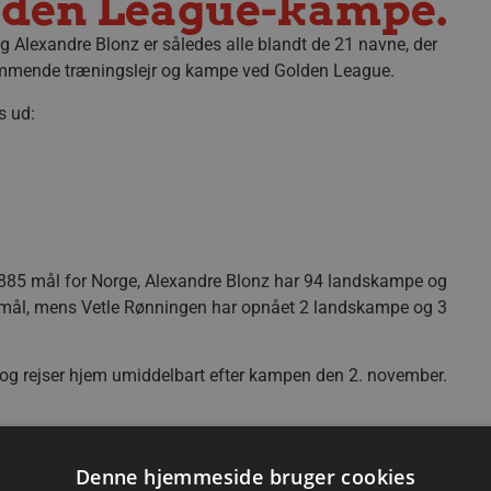
lden League-kampe.
 Alexandre Blonz er således alle blandt de 21 navne, der
ommende træningslejr og kampe ved Golden League.
s ud:
 885 mål for Norge, Alexandre Blonz har 94 landskampe og
 mål, mens Vetle Rønningen har opnået 2 landskampe og 3
og rejser hjem umiddelbart efter kampen den 2. november.
Denne hjemmeside bruger cookies