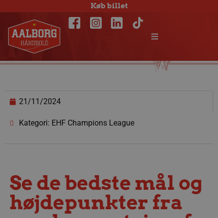
Køb billet
21/11/2024
Kategori: EHF Champions League
Se de bedste mål og
højdepunkter fra