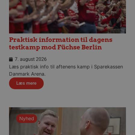
Praktisk information til dagens
testkamp mod Füchse Berlin
7. august 2026
Læs praktisk info til aftenens kamp i Sparekassen
Danmark Arena.
Læs mere
Nyhed