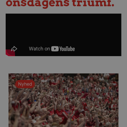
onsdagens triumf.
Nyhed