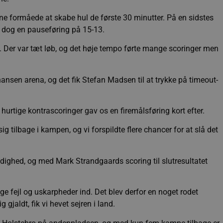
dene formåede at skabe hul de første 30 minutter. På en sidstes
 dog en pauseføring på 15-13.
. Der var tæt løb, og det høje tempo førte mange scoringer men
nsen arena, og det fik Stefan Madsen til at trykke på timeout-
 hurtige kontrascoringer gav os en firemålsføring kort efter.
 tilbage i kampen, og vi forspildte flere chancer for at slå det
odighed, og med Mark Strandgaards scoring til slutresultatet
 fejl og uskarpheder ind. Det blev derfor en noget rodet
gjaldt, fik vi hevet sejren i land.