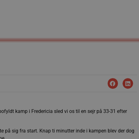
yldt kamp i Fredericia sled vi os til en sejr på 33-31 efter
te på sig fra start. Knap ti minutter inde i kampen blev der dog
ne.