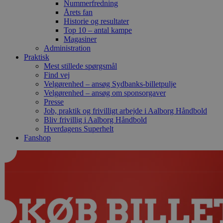
Nummerfredning
Årets fan
Historie og resultater
Top 10 – antal kampe
Magasiner
Administration
Praktisk
Mest stillede spørgsmål
Find vej
Velgørenhed – ansøg Sydbanks-billetpulje
Velgørenhed – ansøg om sponsorgaver
Presse
Job, praktik og frivilligt arbejde i Aalborg Håndbold
Bliv frivillig i Aalborg Håndbold
Hverdagens Superhelt
Fanshop