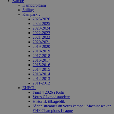
Kampe
Kampprogram
Stilling
Kamparkiv
2025-2026
2024-2025
2023-2024
2022-2023
2021-2022
2020-2021
2019-2020
2018-2019
2017-2018
2016-2017
2015-2016
2014-2015
2013-2014
2012-2013
2011-2012
EHFCL
Final 4 2026 i Köln
Vores CL-modstandere
Historisk tilbageblik
Sådan streamer du vores kampe i Machineseeker
EHF Champions League