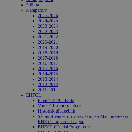
Stilling
Kamparkiv
2025-2026
2024-2025
2023-2024
2022-2023
2021-2022
2020-2021
2019-2020
2018-2019
2017-2018
2016-2017
2015-2016
2014-2015
2013-2014
2012-2013
2011-2012
EHFCL
Final 4 2026 i Köln
Vores CL-modstandere
Historisk tilbageblik
Sådan streamer du vores kampe i Machineseeker
EHF Champions League
EHFCL Official Programme