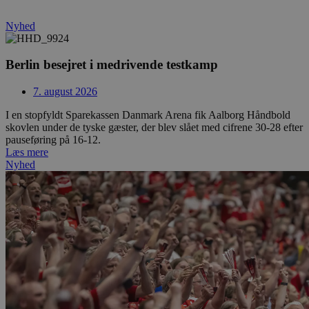
Nyhed
Berlin besejret i medrivende testkamp
7. august 2026
I en stopfyldt Sparekassen Danmark Arena fik Aalborg Håndbold
skovlen under de tyske gæster, der blev slået med cifrene 30-28 efter
pauseføring på 16-12.
Læs mere
Nyhed