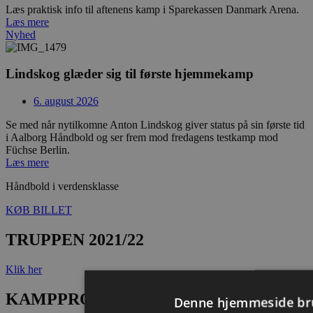
Læs praktisk info til aftenens kamp i Sparekassen Danmark Arena.
Læs mere
Nyhed
Lindskog glæder sig til første hjemmekamp
6. august 2026
Se med når nytilkomne Anton Lindskog giver status på sin første tid
i Aalborg Håndbold og ser frem mod fredagens testkamp mod
Füchse Berlin.
Læs mere
Håndbold i verdensklasse
KØB BILLET
TRUPPEN 2021/22
Klik her
KAMPPROGRAM
Denne hjemmeside br