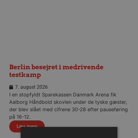
Berlin besejret i medrivende
testkamp
7. august 2026
I en stopfyldt Sparekassen Danmark Arena fik
Aalborg Håndbold skovlen under de tyske gæster,
der blev slået med cifrene 30-28 efter pauseføring
på 16-12.
Læs mere