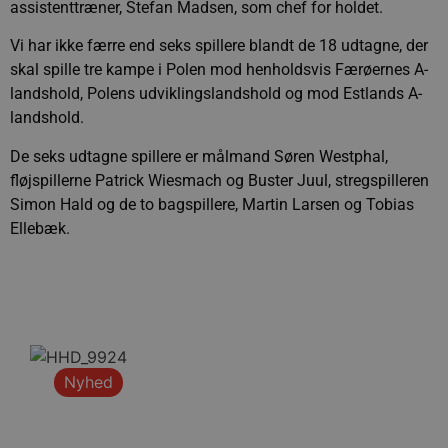
assistenttræner, Stefan Madsen, som chef for holdet.
Vi har ikke færre end seks spillere blandt de 18 udtagne, der
skal spille tre kampe i Polen mod henholdsvis Færøernes A-
landshold, Polens udviklingslandshold og mod Estlands A-
landshold.
De seks udtagne spillere er målmand Søren Westphal,
fløjspillerne Patrick Wiesmach og Buster Juul, stregspilleren
Simon Hald og de to bagspillere, Martin Larsen og Tobias
Ellebæk.
Nyhed