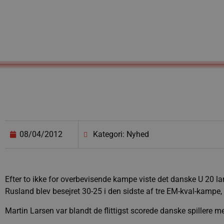
08/04/2012
Kategori: Nyhed
Efter to ikke for overbevisende kampe viste det danske U 20 l
Rusland blev besejret 30-25 i den sidste af tre EM-kval-kampe,
Martin Larsen var blandt de flittigst scorede danske spillere 