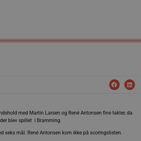
andshold med Martin Larsen og René Antonsen fine takter, da
 der blev spillet i Bramming.
med seks mål. René Antonsen kom ikke på scoringslisten.