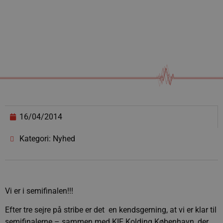
16/04/2014
Kategori: Nyhed
Vi er i semifinalen!!!
Efter tre sejre på stribe er det en kendsgerning, at vi er klar til
semifinalerne – sammen med KIF Kolding København, der