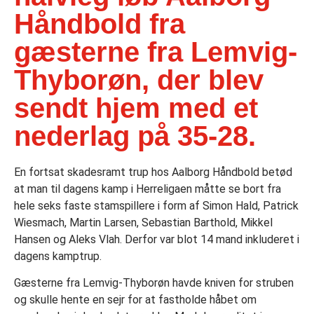
Håndbold fra
gæsterne fra Lemvig-
Thyborøn, der blev
sendt hjem med et
nederlag på 35-28.
En fortsat skadesramt trup hos Aalborg Håndbold betød
at man til dagens kamp i Herreligaen måtte se bort fra
hele seks faste stamspillere i form af Simon Hald, Patrick
Wiesmach, Martin Larsen, Sebastian Barthold, Mikkel
Hansen og Aleks Vlah. Derfor var blot 14 mand inkluderet i
dagens kamptrup.
Gæsterne fra Lemvig-Thyborøn havde kniven for struben
og skulle hente en sejr for at fastholde håbet om