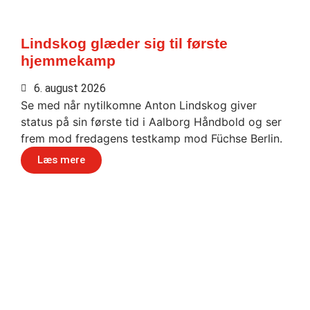
Lindskog glæder sig til første
hjemmekamp
6. august 2026
Se med når nytilkomne Anton Lindskog giver
status på sin første tid i Aalborg Håndbold og ser
frem mod fredagens testkamp mod Füchse Berlin.
Læs mere
Håndbold i verdensklasse