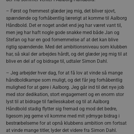
– Først og fremmest glæder jeg mig, det bliver sjovt,
spændende og forhåbentlig lærerigt at komme til Aalborg
Håndbold. Det er noget andet end jeg har været vant til,
men jeg har haft nogle gode snakke med både Jan og
Stefan og har en god fornemmelse af at det kan blive
rigtig spændende. Med det ambitionsniveau som klubben
har, så skal der arbejdes hårdt, og det glæder jeg mig til at
blive en del af og bidrage til, udtaler Simon Dahl.
– Jeg arbejder hver dag, for at få lov at vinde så mange
håndboldkampe som muligt, og det får jeg forhåbentlig
mulighed for at gøre i Aalborg. Jeg går ind til det nye job
med stor dedikation, stort engagement og en enorm stor
lyst til at bidrage til fællesskabet og til at Aalborg
Håndbold stadig flytter sig fremad og mod det bedre,
ligesom jeg gerne vil komme med mit ydmyge bidrag i
bestræbelserne for at opnå klubbens ambition om fortsat
at vinde mange titler, lyder det videre fra Simon Dahl.