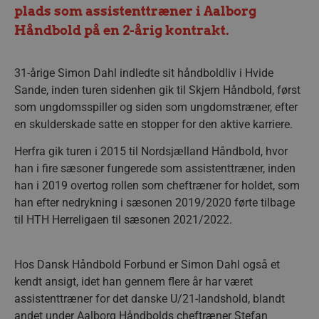
plads som assistenttræner i Aalborg
Håndbold på en 2-årig kontrakt.
31-årige Simon Dahl indledte sit håndboldliv i Hvide
Sande, inden turen sidenhen gik til Skjern Håndbold, først
som ungdomsspiller og siden som ungdomstræner, efter
en skulderskade satte en stopper for den aktive karriere.
Herfra gik turen i 2015 til Nordsjælland Håndbold, hvor
han i fire sæsoner fungerede som assistenttræner, inden
han i 2019 overtog rollen som cheftræner for holdet, som
han efter nedrykning i sæsonen 2019/2020 førte tilbage
til HTH Herreligaen til sæsonen 2021/2022.
Hos Dansk Håndbold Forbund er Simon Dahl også et
kendt ansigt, idet han gennem flere år har været
assistenttræner for det danske U/21-landshold, blandt
andet under Aalborg Håndbolds cheftræner Stefan