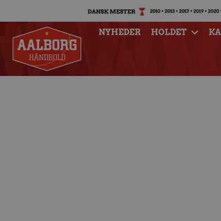
NYHEDER
HOLDET
K
Skanderborg k