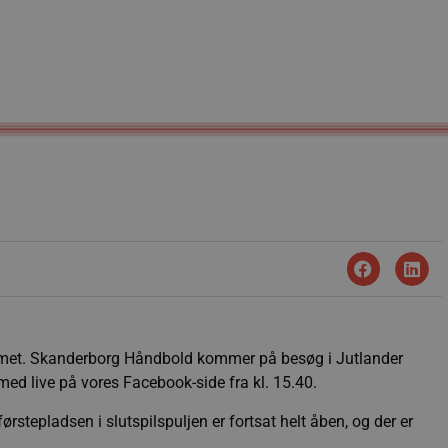
mmet. Skanderborg Håndbold kommer på besøg i Jutlander
 med live på vores Facebook-side fra kl. 15.40.
stepladsen i slutspilspuljen er fortsat helt åben, og der er