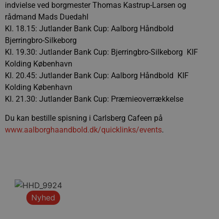
indvielse ved borgmester Thomas Kastrup-Larsen og
rådmand Mads Duedahl
Kl. 18.15: Jutlander Bank Cup: Aalborg Håndbold 
Bjerringbro-Silkeborg
Kl. 19.30: Jutlander Bank Cup: Bjerringbro-Silkeborg  KIF
Kolding København
Kl. 20.45: Jutlander Bank Cup: Aalborg Håndbold  KIF
Kolding København
Kl. 21.30: Jutlander Bank Cup: Præmieoverrækkelse
Du kan bestille spisning i Carlsberg Cafeen på
www.aalborghaandbold.dk/quicklinks/events
.
Nyhed