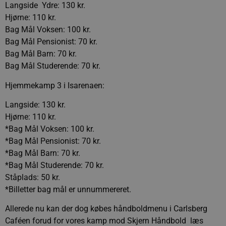
Langside  Ydre: 130 kr.
Hjørne: 110 kr.
Bag Mål Voksen: 100 kr.
Bag Mål Pensionist: 70 kr.
Bag Mål Barn: 70 kr.
Bag Mål Studerende: 70 kr.
Hjemmekamp 3 i Isarenaen:
Langside: 130 kr.
Hjørne: 110 kr.
*Bag Mål Voksen: 100 kr.
*Bag Mål Pensionist: 70 kr.
*Bag Mål Barn: 70 kr.
*Bag Mål Studerende: 70 kr.
Ståplads: 50 kr.
*Billetter bag mål er unnummereret.
Allerede nu kan der dog købes håndboldmenu i Carlsberg
Caféen forud for vores kamp mod Skjern Håndbold  læs