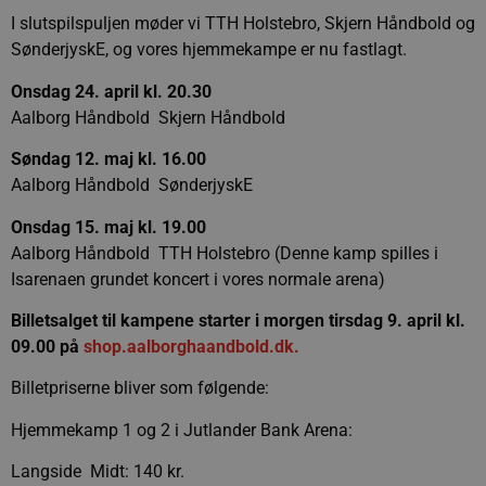
I slutspilspuljen møder vi TTH Holstebro, Skjern Håndbold og
SønderjyskE, og vores hjemmekampe er nu fastlagt.
Onsdag 24. april kl. 20.30
Aalborg Håndbold  Skjern Håndbold
Søndag 12. maj kl. 16.00
Aalborg Håndbold  SønderjyskE
Onsdag 15. maj kl. 19.00
Aalborg Håndbold  TTH Holstebro (Denne kamp spilles i
Isarenaen grundet koncert i vores normale arena)
Billetsalget til kampene starter i morgen tirsdag 9. april kl.
09.00 på
shop.aalborghaandbold.dk.
Billetpriserne bliver som følgende:
Hjemmekamp 1 og 2 i Jutlander Bank Arena:
Langside  Midt: 140 kr.