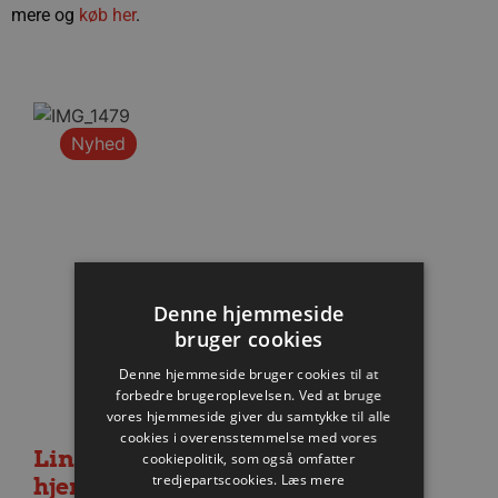
mere og
køb her
.
Nyhed
Denne hjemmeside
bruger cookies
Denne hjemmeside bruger cookies til at
forbedre brugeroplevelsen. Ved at bruge
vores hjemmeside giver du samtykke til alle
cookies i overensstemmelse med vores
Lindskog glæder sig til første
cookiepolitik, som også omfatter
tredjepartscookies.
Læs mere
hjemmekamp