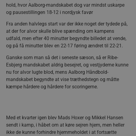
hold, hvor Aalborg-mandskabet dog var mindst uskarpe
og pausestillingen 18-12 i nordjysk favør
Fra anden halvlegs start var der ikke noget der tydede på,
at der for alvor skulle blive spænding om kampens
udfald, men efter 40 minutter begyndte billedet at vende,
og på få minutter blev en 22-17 føring ændret til 22-21.
Ganske som man så det i seneste sæson, så er Ribe-
Esbjerg mandskabet aldrig besejret, og vestjyderne kunne
nu for alvor lugte blod, mens Aalborg Håndbold-
mandskabet begyndte at vise træthedstegn og måtte
kæmpe hårdere og hårdere for scoringerne.
Med et kvarter igen blev Mads Hoxer og Mikkel Hansen
sendt i kamp, i håbet om at køre sejren hjem, men heller
ikke de kunne forhindre hjemmeholdet i at fortsætte