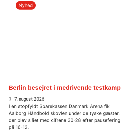
Nyhed
Berlin besejret i medrivende testkamp
7. august 2026
I en stopfyldt Sparekassen Danmark Arena fik
Aalborg Håndbold skovlen under de tyske gæster,
der blev slået med cifrene 30-28 efter pauseføring
på 16-12.