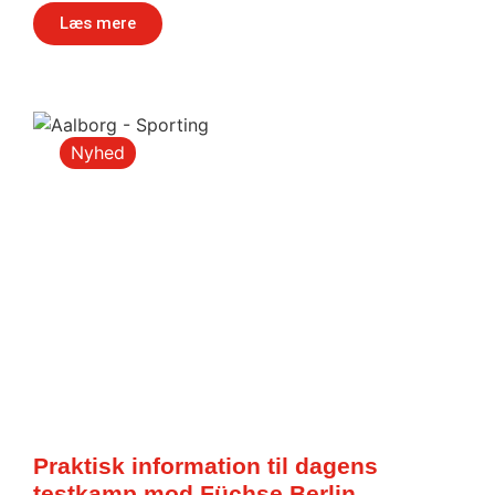
Læs mere
Nyhed
Praktisk information til dagens
testkamp mod Füchse Berlin