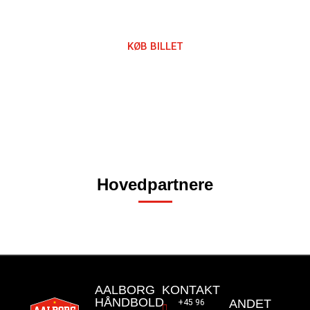
KØB BILLET
Hovedpartnere
AALBORG
KONTAKT
HÅNDBOLD
ANDET
+45 96