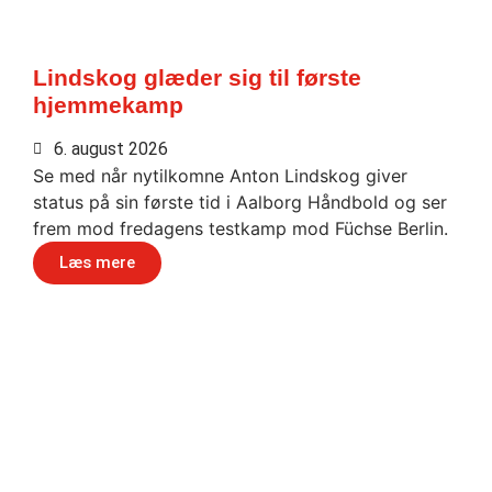
Lindskog glæder sig til første
hjemmekamp
6. august 2026
Se med når nytilkomne Anton Lindskog giver
status på sin første tid i Aalborg Håndbold og ser
frem mod fredagens testkamp mod Füchse Berlin.
Læs mere
Håndbold i verdensklasse