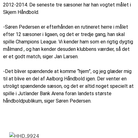
2012-2014. De seneste tre sæsoner har han vogtet målet i
Skjern Håndbold.
-Søren Pedersen er efterhånden en rutineret herre i målet
efter 12 sæsoner i ligaen, og det er tredje gang, han skal
spille Champions League. Vi kender ham som en rigtig dygtig
målmand , og han kender desuden klubbens værdier, så det
er et godt match, siger Jan Larsen.
-Det bliver spændende at komme “hjem”, og jeg glæder mig
til at blive en del af Aalborg Håndbold igen. Der venter en
utroligt spændende sæson, og det er altid noget specielt at
spille i Jutlander Bank Arena foran landets største
håndboldpublikum, siger Søren Pedersen.