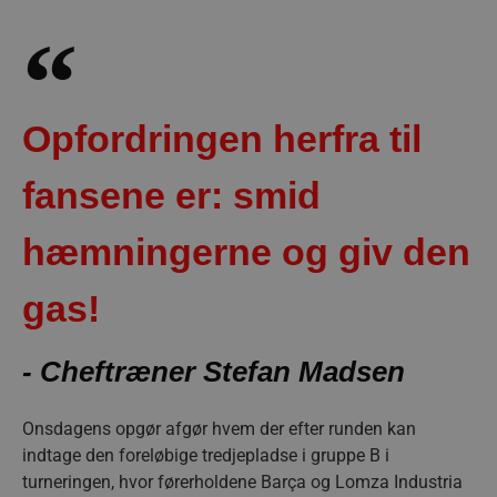
Opfordringen herfra til
fansene er: smid
hæmningerne og giv den
gas!
- Cheftræner Stefan Madsen
Onsdagens opgør afgør hvem der efter runden kan
indtage den foreløbige tredjepladse i gruppe B i
turneringen, hvor førerholdene Barça og Lomza Industria