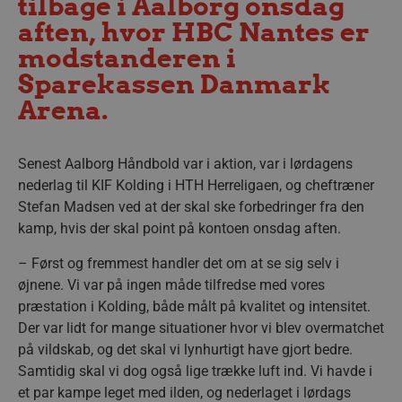
tilbage i Aalborg onsdag
aften, hvor HBC Nantes er
modstanderen i
Sparekassen Danmark
Arena.
Senest Aalborg Håndbold var i aktion, var i lørdagens
nederlag til KIF Kolding i HTH Herreligaen, og cheftræner
Stefan Madsen ved at der skal ske forbedringer fra den
kamp, hvis der skal point på kontoen onsdag aften.
– Først og fremmest handler det om at se sig selv i
øjnene. Vi var på ingen måde tilfredse med vores
præstation i Kolding, både målt på kvalitet og intensitet.
Der var lidt for mange situationer hvor vi blev overmatchet
på vildskab, og det skal vi lynhurtigt have gjort bedre.
Samtidig skal vi dog også lige trække luft ind. Vi havde i
et par kampe leget med ilden, og nederlaget i lørdags